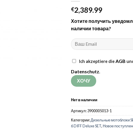
2,389.99
€
Хотите получить уведомл
наличии товара?
AGB
Ich akzeptiere die
und
Datenschutz
.
Нет в наличии
Артикул:
3900005013-1
Категории:
Дизельные мотоблоки S
6 DIFF Deluxe SET
,
Новое поступле