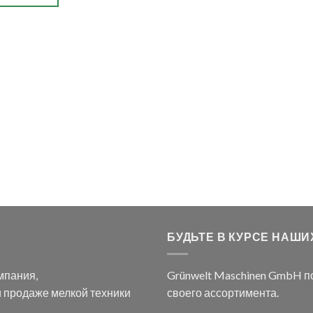
БУДЬТЕ В КУРСЕ НАШ
мпания,
Grünwelt Maschinen GmbH п
 продаже мелкой техники
своего ассортимента.