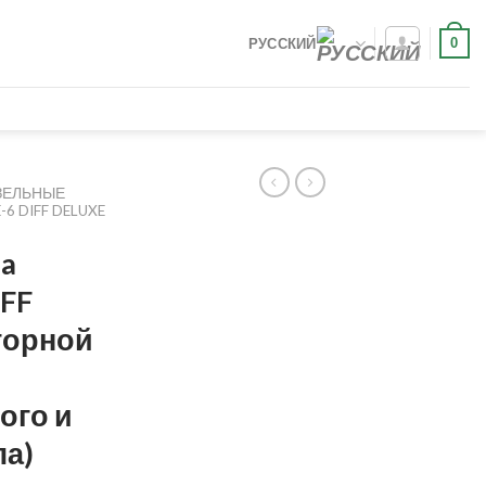
0
РУССКИЙ
ЗЕЛЬНЫЕ
6 DIFF DELUXE
a
FF
оторной
ого и
ла)