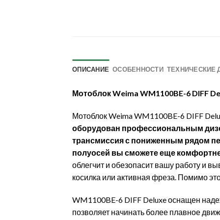
ОПИСАНИЕ
ОСОБЕННОСТИ
ТЕХНИЧЕСКИЕ 
Мотоблок Weima WM1100BE-6 DIFF De
Мотоблок Weima WM1100BE-6 DIFF Delux
оборудован профессиональным диз
трансмиссия с пониженным рядом пер
полуосей вы сможете еще комфортне
облегчит и обезопасит вашу работу и вы
косилка или активная фреза. Помимо эт
WM1100BE-6 DIFF Deluxe оснащен наде
позволяет начинать более плавное дви