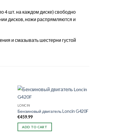
о 4 шт. на каждом диске) свободно
ии дисков, ножи распрямляются и
нения и смазывать шестерни густой
LONCIN
Бензиновый двигатель Loncin G420F
€
459.99
ADD TO CART