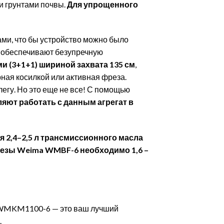
и грунтами почвы.
Для упрощенного
ми, что бы устройство можно было
е обеспечивают безупречную
 (3+1+1) шириной захвата 135 см
,
рная косилкой или активная фреза.
егу. Но это еще не все! С помощью
ляют работать с данным агрегат в
 2,4–2,5 л трансмиссионного масла
 фрезы Weima WMBF-6 необходимо 1,6 –
 WMKM1100-6 — это ваш лучший
.