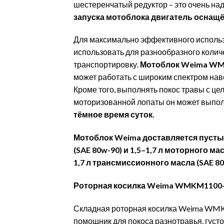
шестеренчатый редуктор – это очень на
запуска мотоблока двигатель оснащё
Для максимально эффективного использ
использовать для разнообразного колич
транспортировку.
Мотоблок Weima WM1
может работать с широким спектром наве
Кроме того, выполнять покос травы с це
моторизованной лопаты он может выпол
тёмное время суток.
Мотоблок Weima доставляется пустым
(SAE 80w-90) и 1,5–1,7 л моторного м
1,7 л трансмиссионного масла (SAE 80
Роторная косилка Weima WMKM1100
Складная роторная косилка Weima WM
помощник для покоса разнотравья, густо