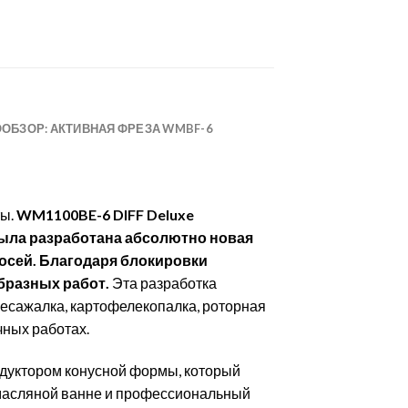
ОБЗОР: АКТИВНАЯ ФРЕЗА WMBF-6
ты.
WM1100BE-6 DIFF Deluxe
была разработана абсолютно новая
осей.
Благодаря блокировки
бразных работ.
Эта разработка
елесажалка, картофелекопалка, роторная
чных работах.
дуктором конусной формы, который
 масляной ванне и профессиональный