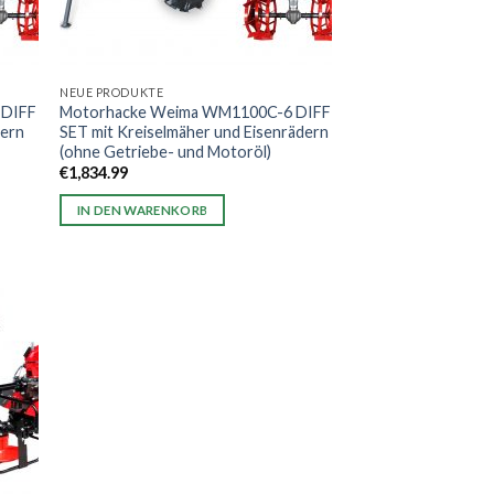
NEUE PRODUKTE
 DIFF
Motorhacke Weima WM1100C-6 DIFF
dern
SET mit Kreiselmäher und Eisenrädern
(ohne Getriebe- und Motoröl)
€
1,834.99
IN DEN WARENKORB