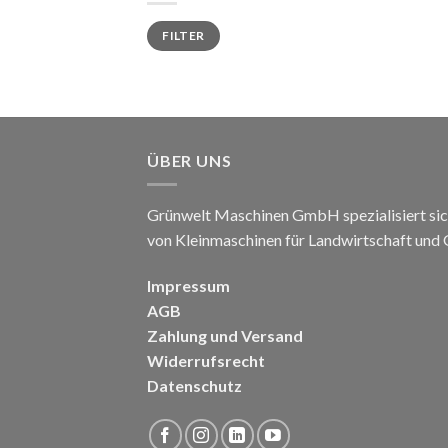
Min.
Max.
FILTER
Preis
Preis
ÜBER UNS
Grünwelt Maschinen GmbH spezialisiert sic
von Kleinmaschinen für Landwirtschaft und
Impressum
AGB
Zahlung und Versand
Widerrufsrecht
Datenschutz