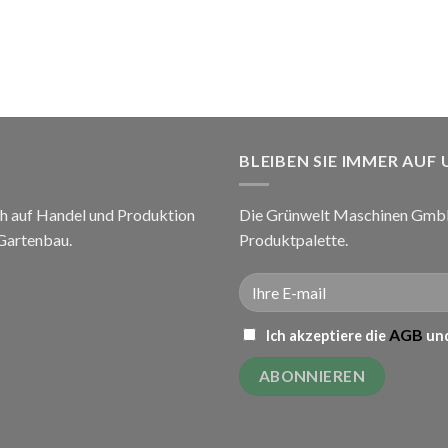
BLEIBEN SIE IMMER AUF
h auf Handel und Produktion
Die Grünwelt Maschinen GmbH 
 Gartenbau.
Produktpalette.
AGB
Ich akzeptiere die
und