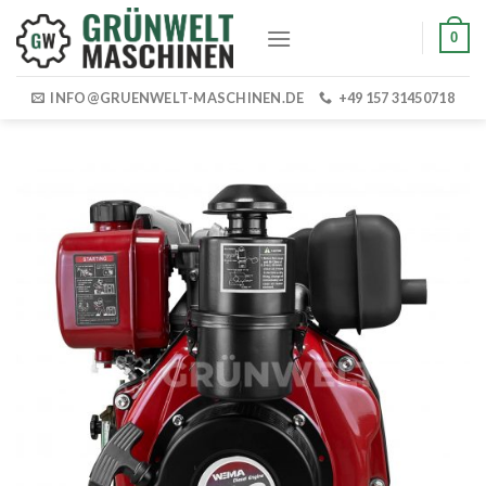
Skip
0
to
content
INFO@GRUENWELT-MASCHINEN.DE
+49 157 31450718