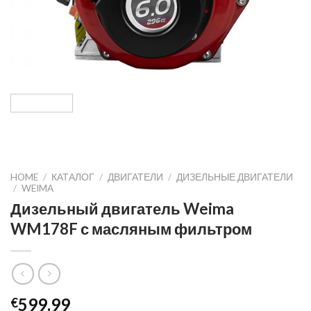
HOME
/
КАТАЛОГ
/
ДВИГАТЕЛИ
/
ДИЗЕЛЬНЫЕ ДВИГАТЕЛИ
/
WEIMA
Дизельный двигатель Weima
WM178F с масляным фильтром
599.99
€