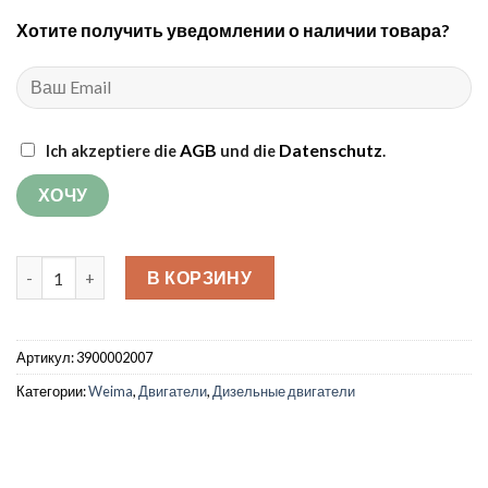
Хотите получить уведомлении о наличии товара?
AGB
Datenschutz
Ich akzeptiere die
und die
.
Количество товара Дизельный двигатель Weima WM178F с
В КОРЗИНУ
Артикул:
3900002007
Категории:
Weima
,
Двигатели
,
Дизельные двигатели