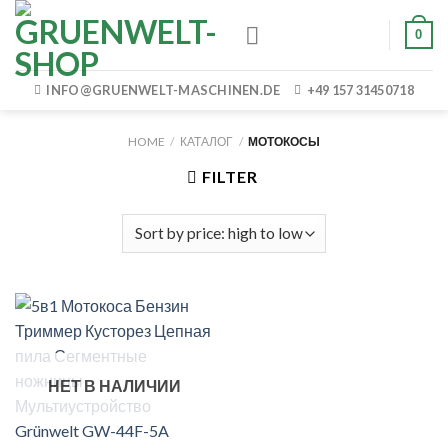
Skip
0
to
content
INFO@GRUENWELT-MASCHINEN.DE
+49 157 31450718
HOME
/
КАТАЛОГ
/
МОТОКОСЫ
FILTER
НЕТ В НАЛИЧИИ