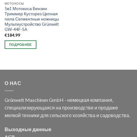
МОТОКОСЫ
5в1 Мотокоса Бензин
Триммер Кусторез Цепная
пила Сегментные ножницы
Мультиустройство Grünwelt
GW-44F-5A
€
184.99
ПОДРОБНЕЕ
О НАС
Grünwelt Maschinen GmbH - немецкая компания,
специализирующаяся на производстве и продаже
мелкой техники для сельского хозяйства и садоводства.
Выходные данные
AGB