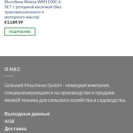
Мотоблок Weima WM1100C-6
SET с роторной косилкой (без
трансмиссионного и
моторного масла)
€
1,589.99
ПОДРОБНЕЕ
О НАС
Grünwelt Maschinen GmbH - немецкая компания,
специализирующаяся на производстве и продаже
мелкой техники для сельского хозяйства и садоводства.
Выходные данные
AGB
Доставка