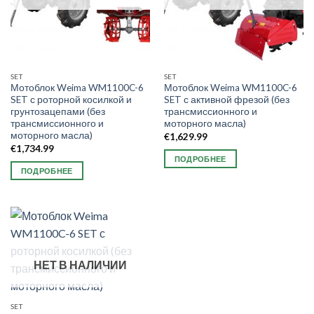
SET
SET
Мотоблок Weima WM1100C-6
Мотоблок Weima WM1100C-6
SET с роторной косилкой и
SET с активной фрезой (без
грунтозацепами (без
трансмиссионного и
трансмиссионного и
моторного масла)
моторного масла)
€
1,629.99
€
1,734.99
ПОДРОБНЕЕ
ПОДРОБНЕЕ
НЕТ В НАЛИЧИИ
SET