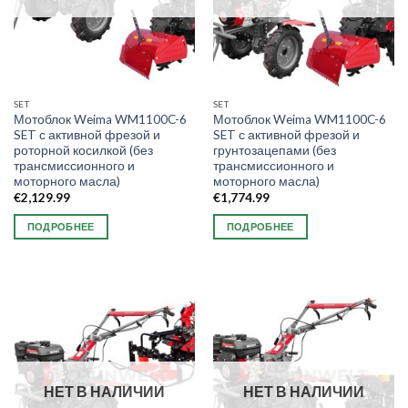
SET
SET
Мотоблок Weima WM1100C-6
Мотоблок Weima WM1100C-6
SET с активной фрезой и
SET с активной фрезой и
роторной косилкой (без
грунтозацепами (без
трансмиссионного и
трансмиссионного и
моторного масла)
моторного масла)
€
2,129.99
€
1,774.99
ПОДРОБНЕЕ
ПОДРОБНЕЕ
НЕТ В НАЛИЧИИ
НЕТ В НАЛИЧИИ