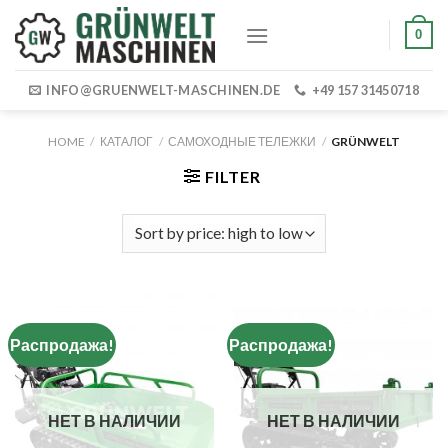
Skip
0
to
content
INFO@GRUENWELT-MASCHINEN.DE
+49 157 31450718
HOME
/
КАТАЛОГ
/
САМОХОДНЫЕ ТЕЛЕЖКИ
/
GRÜNWELT
FILTER
Распродажа!
Распродажа!
НЕТ В НАЛИЧИИ
НЕТ В НАЛИЧИИ