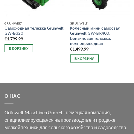
GRÜNWELT
GRÜNWELT
Самоходная тележка Grünwelt
Колесный мини самосвал
GW-B320
Grünwelt GW-BR400,
Бензиновая тележка,
€
1,799.99
полноприводная
В КОРЗИНУ
€
1,499.99
В КОРЗИНУ
О НАС
Grünwelt Maschinen GmbH - немецкая компания,
специализирующаяся на производстве и продаже
мелкой техники для сельского хозяйства и садоводства.