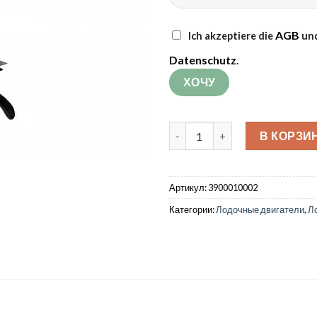
AGB
Ich akzeptiere die
und
Datenschutz
.
Количество товара Лодочны
В КОРЗИ
Артикул:
3900010002
Категории:
Лодочные двигатели
,
Л