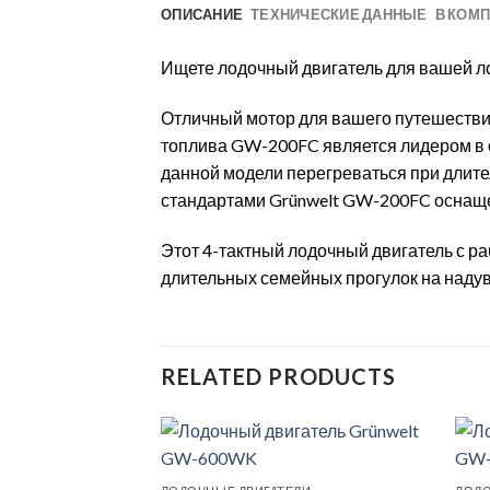
ОПИСАНИЕ
ТЕХНИЧЕСКИЕ ДАННЫЕ
В КОМП
Ищете лодочный двигатель для вашей ло
Отличный мотор для вашего путешествия 
топлива GW-200FC является лидером в 
данной модели перегреваться при длите
стандартами Grünwelt GW-200FC оснаще
Этот 4-тактный лодочный двигатель с раб
длительных семейных прогулок на надув
RELATED PRODUCTS