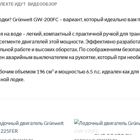
ЛЕКТЕ ИДУТ
ВИДЕООБЗОР
дки? Grünwelt GW-200FC – вариант, который идеально вам 
на воде – легкий, компактный с практичной ручкой для тран
сегменте двигателей этой мощности. Эффективно разработа
льной работе и высоких оборотах. По соображениям безопа
н аварийным выключателем на рукоятке, который при необх
очим объемом 196 см³ и мощностью 6.5 л.с. идеален как для 
ной лодке.
OUT OF STOCK