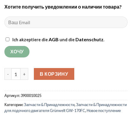
Хотите получить уведомлении о наличии товара?
AGB
Datenschutz
Ich akzeptiere die
und die
.
Количество товара Комплект клапанов для лодочного двига
В КОРЗИНУ
Артикул:
3900010025
Категории:
Запчасти & Принадлежности
,
Запчасти & Принадлежности
для лодочного двигателя Grünwelt GW-170FC
,
Новое поступление