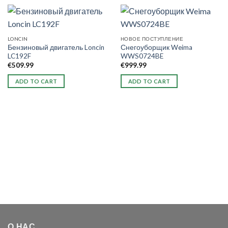
LONCIN
НОВОЕ ПОСТУПЛЕНИЕ
Бензиновый двигатель Loncin
Снегоуборщик Weima
LC192F
WWS0724BE
€
509.99
€
999.99
ADD TO CART
ADD TO CART
О НАС