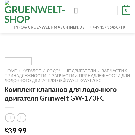
Skip
0
to
content
INFO@GRUENWELT-MASCHINEN.DE
+49 157 31450718
HOME
/
КАТАЛОГ
/
ЛОДОЧНЫЕ ДВИГАТЕЛИ
/
ЗАПЧАСТИ &
ПРИНАДЛЕЖНОСТИ
/
ЗАПЧАСТИ & ПРИНАДЛЕЖНОСТИ ДЛЯ
ЛОДОЧНОГО ДВИГАТЕЛЯ GRÜNWELT GW-170FC
Комплект клапанов для лодочного
двигателя Grünwelt GW-170FC
39.99
€