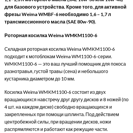
для базового устройства. Кроме того, для активной
фрезы Weima WMBF-6 необходимо 1,6 – 1,7 л
трансмиссионного масла (SAE 80w-90).
Роторная косилка Weima WMKM1100-6
Складная роторная косилка Weima WMKM1100-6
подходит к мотоблокам Weima WM1100-6-серии.
WMKM1100-6 — это ваш лучший помощник для покоса
разнотравья, густой травы (сена) и небольшого
кустарника диаметром до 10 мм.
Косилка Weima WMKM1100-6 состоит из двух
вращающихся навстречу друг другу дисков и 8 ножей (по
4 шт. на каждом диске) свободно вращающихся и
закрепленных при помощи шплинта. Под действием
центробежной силы, при вращении дисков, ножи
распрямляются и работают как режущие части.