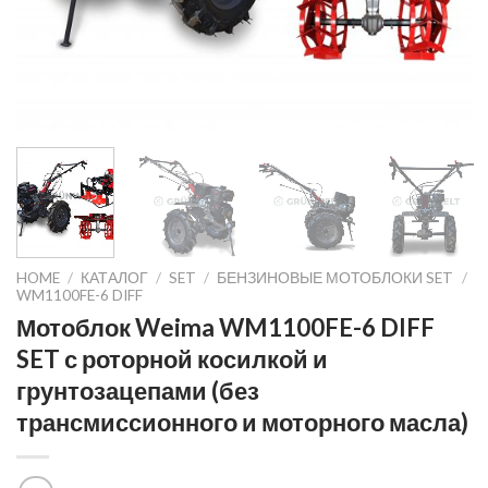
HOME
/
КАТАЛОГ
/
SET
/
БЕНЗИНОВЫЕ МОТОБЛОКИ SET
/
WM1100FE-6 DIFF
Мотоблок Weima WM1100FE-6 DIFF
SET с роторной косилкой и
грунтозацепами (без
трансмиссионного и моторного масла)