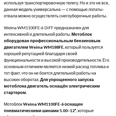
используя транспортировочную телегу. Но и это не все,
данная модель универсальна ― с помощью лопаты-
отвала можно осуществлять снегоуборочные работы.
Weima WM1100FE-6 DIFF предназначен для
интенсивной и длительной работы.
Мотоблок
оборудован профессиональным бензиновым
двигателем Weima WM188FE
, который пользуется
хорошей репутацией благодаря своей
функциональности и высокой производительности. Его
основным отличием является низкий расход топлива и
тот факт, что он не боится длительной работы на
высоких оборотах.
Для упрощенного запуска
мотоблока двигатель оснащён электрическим
стартером.
Мотоблок
Weima WM1100FE-6 оснащен
пневматическими шинами 5.00–12“
, которые