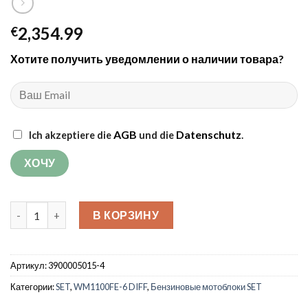
2,354.99
€
Хотите получить уведомлении о наличии товара?
AGB
Datenschutz
Ich akzeptiere die
und die
.
Количество товара Мотоблок Weima WM1100FE-6 DIFF SET с 
В КОРЗИНУ
Артикул:
3900005015-4
Категории:
SET
,
WM1100FE-6 DIFF
,
Бензиновые мотоблоки SET