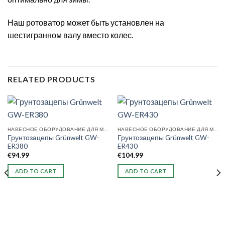
Наш ротоватор может быть установлен на
шестигранном валу вместо колес.
RELATED PRODUCTS
НАВЕСНОЕ ОБОРУДОВАНИЕ ДЛЯ МОТОБЛОКОВ
НАВЕСНОЕ ОБОРУДОВАНИЕ ДЛЯ МОТОБЛОКОВ
Грунтозацепы Grünwelt GW-
Грунтозацепы Grünwelt GW-
ER380
ER430
€
94.99
€
104.99
ADD TO CART
ADD TO CART