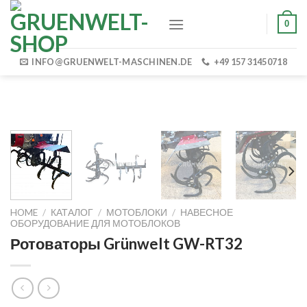
Skip
0
to
content
INFO@GRUENWELT-MASCHINEN.DE
+49 157 31450718
HOME
/
КАТАЛОГ
/
МОТОБЛОКИ
/
НАВЕСНОЕ
ОБОРУДОВАНИЕ ДЛЯ МОТОБЛОКОВ
Ротоваторы Grünwelt GW-RT32