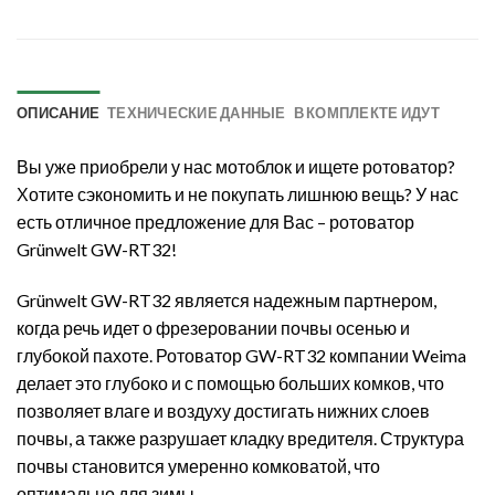
ОПИСАНИЕ
ТЕХНИЧЕСКИЕ ДАННЫЕ
В КОМПЛЕКТЕ ИДУТ
Вы уже приобрели у нас мотоблок и ищете ротоватор?
Хотите сэкономить и не покупать лишнюю вещь? У нас
есть отличное предложение для Вас – ротоватор
Grünwelt GW-RT32!
Grünwelt GW-RT32 является надежным партнером,
когда речь идет о фрезеровании почвы осенью и
глубокой пахоте. Ротоватор GW-RT32 компании Weima
делает это глубоко и с помощью больших комков, что
позволяет влаге и воздуху достигать нижних слоев
почвы, а также разрушает кладку вредителя. Структура
почвы становится умеренно комковатой, что
оптимально для зимы.