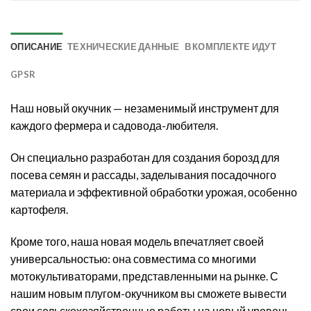
ОПИСАНИЕ
ТЕХНИЧЕСКИЕ ДАННЫЕ
В КОМПЛЕКТЕ ИДУТ
GPSR
Наш новый окучник — незаменимый инструмент для
каждого фермера и садовода-любителя.
Он специально разработан для создания борозд для
посева семян и рассады, заделывания посадочного
материала и эффективной обработки урожая, особенно
картофеля.
Кроме того, наша новая модель впечатляет своей
универсальностью: она совместима со многими
мотокультиваторами, представленными на рынке. С
нашим новым плугом-окучником вы сможете вывести
свои сельскохозяйственные работы на новый уровень