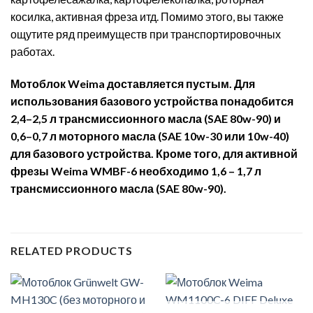
косилка, активная фреза итд. Помимо этого, вы также
ощутите ряд преимуществ при транспортировочных
работах.
Мотоблок Weima
доставляется пустым. Для
использования базового устройства понадобится
2,4–2,5 л трансмиссионного масла (SAE
80w
-90) и
0,6–0,7 л моторного масла (SAE
10w
-30 или 10w
-40)
для базового устройства. Кроме того, для активной
фрезы Weima
WMBF
-6 необходимо 1,6 – 1,7 л
трансмиссионного масла (SAE
80w
-90).
RELATED PRODUCTS