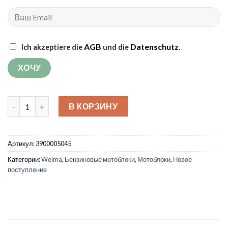
AGB
Datenschutz
Ich akzeptiere die
und die
.
Количество товара Мотоблок Weima WM1100C-6 DIFF с колеса
В КОРЗИНУ
Артикул:
3900005045
Категории:
Weima
,
Бензиновые мотоблоки
,
Мотоблоки
,
Новое
поступление