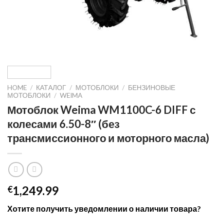
HOME
/
КАТАЛОГ
/
МОТОБЛОКИ
/
БЕНЗИНОВЫЕ
МОТОБЛОКИ
/
WEIMA
Мотоблок Weima WM1100C-6 DIFF с
колесами 6.50-8″ (без
трансмиссионного и моторного масла)
1,249.99
€
Хотите получить уведомлении о наличии товара?