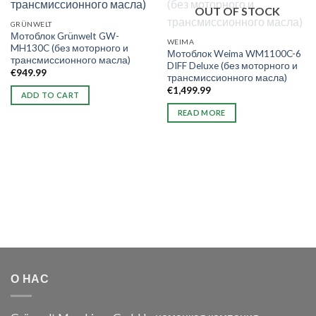
OUT OF STOCK
GRÜNWELT
Мотоблок Grünwelt GW-
WEIMA
MH130C (без моторного и
Мотоблок Weima WM1100C-6
трансмиссионного масла)
DIFF Deluxe (без моторного и
€
949.99
трансмиссионного масла)
€
1,499.99
ADD TO CART
READ MORE
О НАС