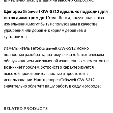
Щепорез Grünwelt GW-S312 идеально подходит для
веток диаметром до 10 см.
Щепки, полученная после
измельчения, могут быть использованы в качестве
удобрения или добавки к корням деревьев и
кустарников.
Измельчитель веток Grünwelt GW-S312 можно
полностью разобрать, поэтому c чисткой, техническим
обслуживанием или заменой изношенных элементов не
возникнет проблем. Устройство характеризуется
высокой производительностью и простотой в
использовании. Наш щепорез Grünwelt GW-S312
значительно облегчит вашу работу в саду и огороде!
RELATED PRODUCTS