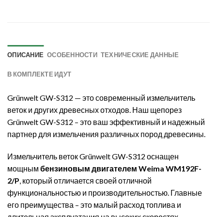
ОПИСАНИЕ
ОСОБЕННОСТИ
ТЕХНИЧЕСКИЕ ДАННЫЕ
В КОМПЛЕКТЕ ИДУТ
Grünwelt GW-S312 — это современный измельчитель
веток и других древесных отходов. Наш щепорез
Grünwelt GW-S312 – это ваш эффективный и надежный
партнер для измельчения различных пород древесины.
Измельчитель веток Grünwelt GW-S312 оснащен
мощным
бензиновым двигателем Weima WM192F-
2/P
, который отличается своей отличной
функциональностью и производительностью. Главные
его преимущества – это малый расход топлива и
длительная эксплуатация на высоких скоростях.