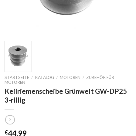
STARTSEITE
/
KATALOG
/
MOTOREN
/
ZUBEHÖR FÜR
MOTOREN
Keilriemenscheibe Grünwelt GW-DP25
3-rillig
44.99
€