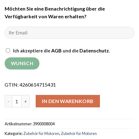
Möchten Sie eine Benachrichtigung über die
Verfügbarkeit von Waren erhalten?
AGB
Datenschutz
Ich akzeptiere die
und die
.
GTIN: 4260614715431
Keilriemenscheibe Grünwelt GW-DP25 3-rillig Menge
IN DEN WARENKORB
Artikelnummer:
3900008004
Kategorie:
Zubehör für Motoren
,
Zubehör für Motoren