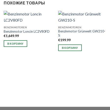
ПОХОЖИЕ ТОВАРЫ
BENZINMOTOREN
BENZINMOTOREN
Benzinmotor Grünwelt GW210-
Benzinmotor Loncin LC2V80FD
S
€
1,649.99
€
199.99
В КОРЗИНУ
В КОРЗИНУ