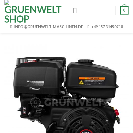
Skip
0
to
content
INFO@GRUENWELT-MASCHINEN.DE
+49 157 31450718