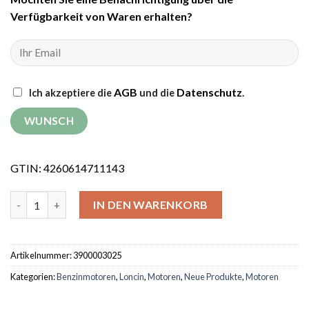
Verfügbarkeit von Waren erhalten?
AGB
Datenschutz
Ich akzeptiere die
und die
.
GTIN: 4260614711143
Benzinmotor Loncin G420F Menge
IN DEN WARENKORB
Artikelnummer:
3900003025
Kategorien:
Benzinmotoren
,
Loncin
,
Motoren
,
Neue Produkte
,
Motoren