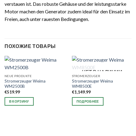
verstauen ist. Das robuste Gehäuse und der leistungsstarke
Motor machen den Generator zudem ideal für den Einsatz im
Freien, auch unter rauesten Bedingungen.
ПОХОЖИЕ ТОВАРЫ
НЕТ В НАЛИЧИИ
NEUE PRODUKTE
STROMERZEUGER
Stromerzeuger Weima
Stromerzeuger Weima
WM2500B
WM8500E
€
519.99
€
1,149.99
В КОРЗИНУ
ПОДРОБНЕЕ