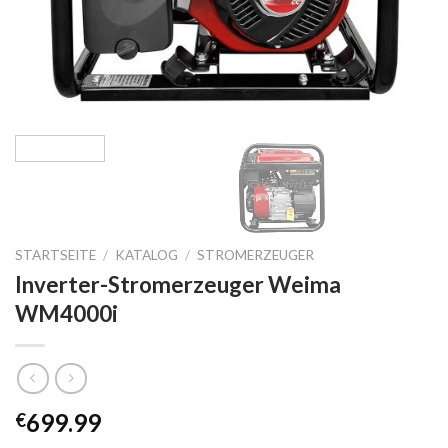
STARTSEITE
/
KATALOG
/
STROMERZEUGER
Inverter-Stromerzeuger Weima
WM4000i
699.99
€