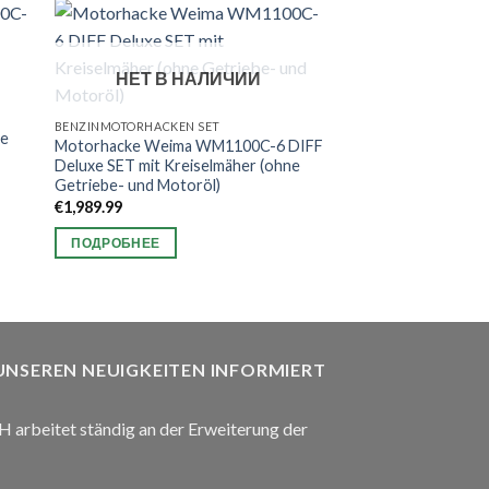
НЕТ В НАЛИЧИИ
BENZINMOTORHACKEN SET
ne
Motorhacke Weima WM1100C-6 DIFF
Deluxe SET mit Kreiselmäher (ohne
Getriebe- und Motoröl)
€
1,989.99
ПОДРОБНЕЕ
 UNSEREN NEUIGKEITEN INFORMIERT
arbeitet ständig an der Erweiterung der