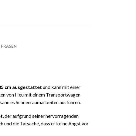
 FRÄSEN
135 cm ausgestattet
und kann mit einer
rnten von Heu mit einem Transportwagen
el kann es Schneeräumarbeiten ausführen.
et
, der aufgrund seiner hervorragenden
h und die Tatsache, dass er keine Angst vor