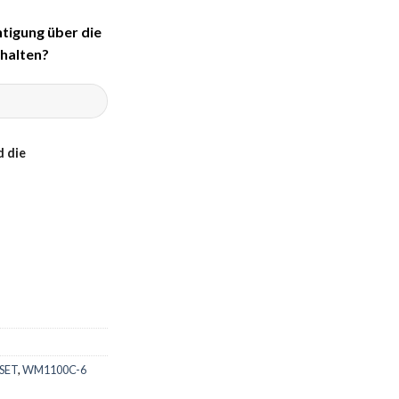
tigung über die
halten?
 die
SET
,
WM1100C-6