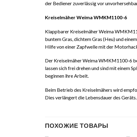
der Bediener zuverlässig vor unvorhersehbar
Kreiselmäher Weima WMKM1100-6
Klappbarer Kreiselmäher Weima WMKM1100
buntem Gras, dichtem Gras (Heu) und einem 
Hilfe von einer Zapfwelle mit der Motorha
Der Kreiselmäher Weima WMKM1100-6 besteht
lassen sich frei drehen und sind mit einem S
beginnen ihre Arbeit.
Beim Betrieb des Kreiselmähers wird empfoh
Dies verlängert die Lebensdauer des Geräts.
ПОХОЖИЕ ТОВАРЫ