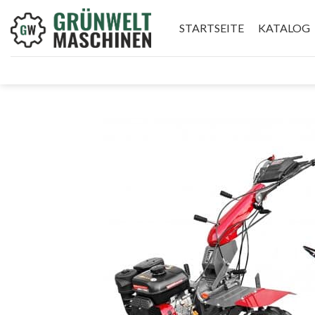
Skip
to
STARTSEITE
KATALOG
content