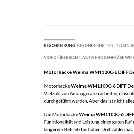
BESCHREIBUNG
BESONDERHEITEN
TECHNIS
VIDEO-ÜBERSICHT: AKTIVE BODENFRÄSE WM
Motorhacke Weima WM1100C-6 DIFF D
Motorhacke
Weima WM1100C-6 DIFF Delux
Vielzahl von Anbaugeräten arbeiten, einsch
durchgeführt werden. Aber das ist nicht alle
Die Motorhacke
Weima WM1100C-6 DIFF 
Funktionalität und Leistung einen guten Ruf 
längerem Betrieb bei hohen Drehzahlen hat.