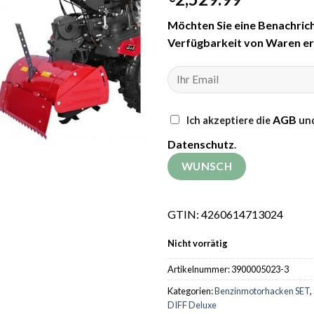
Möchten Sie eine Benachrich
Verfügbarkeit von Waren er
AGB
Ich akzeptiere die
und
Datenschutz
.
GTIN: 4260614713024
Nicht vorrätig
Artikelnummer:
3900005023-3
Kategorien:
Benzinmotorhacken SET
,
DIFF Deluxe