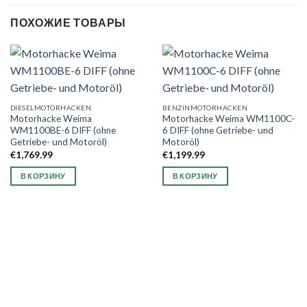
ПОХОЖИЕ ТОВАРЫ
DIESELMOTORHACKEN
BENZINMOTORHACKEN
Motorhacke Weima
Motorhacke Weima WM1100C-
WM1100BE-6 DIFF (ohne
6 DIFF (ohne Getriebe- und
Getriebe- und Motoröl)
Motoröl)
€
1,769.99
€
1,199.99
В КОРЗИНУ
В КОРЗИНУ