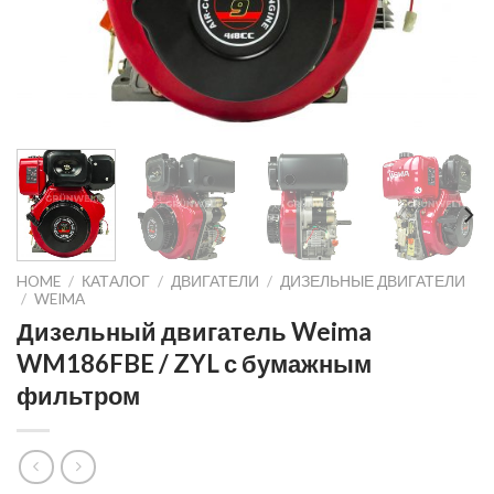
HOME
/
КАТАЛОГ
/
ДВИГАТЕЛИ
/
ДИЗЕЛЬНЫЕ ДВИГАТЕЛИ
/
WEIMA
Дизельный двигатель Weima
WM186FBE / ZYL с бумажным
фильтром