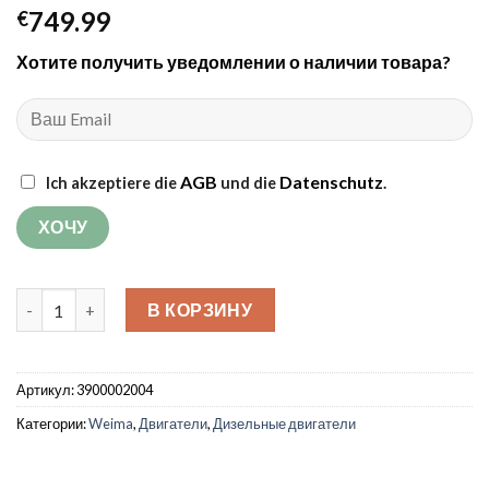
749.99
€
Хотите получить уведомлении о наличии товара?
AGB
Datenschutz
Ich akzeptiere die
und die
.
Количество товара Дизельный двигатель Weima WM186FBE 
В КОРЗИНУ
Артикул:
3900002004
Категории:
Weima
,
Двигатели
,
Дизельные двигатели