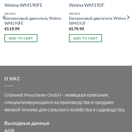
WEIMA
WEIMA
Бензиновый двигатель Weima
Бензиновый двигатель Weima
WM190FE
WM192F
€
519.99
€
579.99
ADD TO CART
ADD TO CART
О НАС
Grünwelt Maschinen GmbH - немецкая компания,
специализирующаяся на производстве и продаже
мелкой техники для сельского хозяйства и садоводства.
Выходные данные
AGB