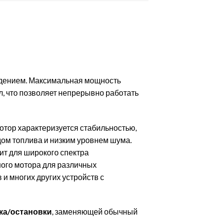
дением. Максимальная мощность
5 л, что позволяет непрерывно работать
отор характеризуется стабильностью,
ом топлива и низким уровнем шума.
т для широкого спектра
ного мотора для различных
 и многих других устройств с
ска/остановки
, заменяющей обычный