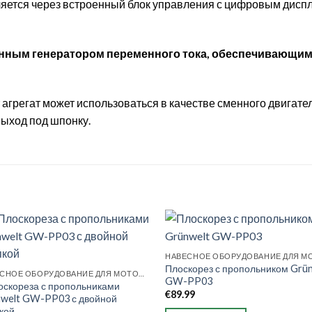
ляется через встроенный блок управления с цифровым дисп
нным генератором переменного тока, обеспечивающим 
 агрегат может использоваться в качестве сменного двигате
выход под шпонку.
Плоскорез с пропольником Grü
НАВЕСНОЕ ОБОРУДОВАНИЕ ДЛЯ МОТОБЛОКОВ
GW-PP03
оскореза с пропольниками
€
89.99
welt GW-PP03 с двойной
кой