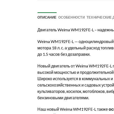
ОПИСАНИЕ
ОСОБЕННОСТИ
ТЕХНИЧЕСКИЕ 
Двигатель Weima WM192FE-L – надежны
Weima WM192FE-L — одноцилиндровый ч
мотора 18 л. с. а удельный расход топли
до 1.5 часов без дозаправки.
Новый двигатель от Weima WM192FE-L п
высокой мощностью и продолжительной 
Широко используется в коммунальных и
сельскохозяйственных и садовых устрой
культиваторов, косилок, мотоблоков, ви
бензиновыми двигателями.
Наш новый Weima WM192FE-L также
ос