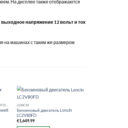
леем. На дисплее также отображаются
выходное напряжение 12 вольт и ток
ля на машинах с таким же размером
НАВЕСНОЕ ОБОРУДОВАНИЕ ДЛЯ МОТОБЛОКОВ
LONCIN
nwelt
Бензиновый двигатель Loncin
LC2V80FD
€
1,649.99