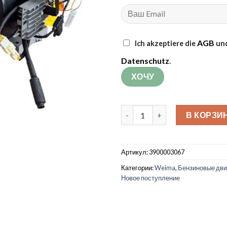
AGB
Ich akzeptiere die
und
Datenschutz
.
Количество товара Бензино
В КОРЗИ
Артикул:
3900003067
Категории:
Weima
,
Бензиновые дви
Новое поступление