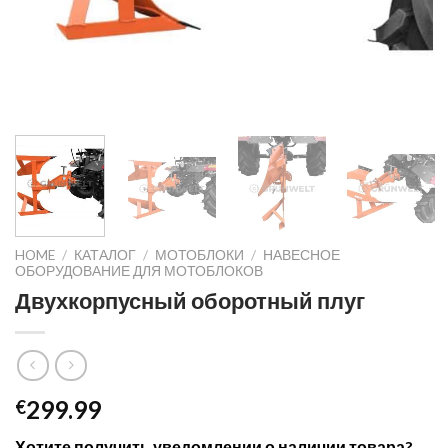
HOME
/
КАТАЛОГ
/
МОТОБЛОКИ
/
НАВЕСНОЕ
ОБОРУДОВАНИЕ ДЛЯ МОТОБЛОКОВ
Двухкорпусный оборотный плуг
299.99
€
Хотите получить уведомлении о наличии товара?