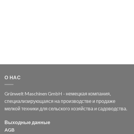
О НАС
Grünwelt Maschinen GmbH - немецкая компания,
специализирующаяся на производстве и продаже
мелкой техники для сельского хозяйства и садоводства.
Выходные данные
AGB