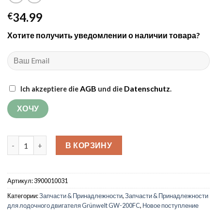
34.99
€
Хотите получить уведомлении о наличии товара?
AGB
Datenschutz
Ich akzeptiere die
und die
.
Количество товара Элемент воздушного фильтра для лодоч
В КОРЗИНУ
Артикул:
3900010031
Категории:
Запчасти & Принадлежности
,
Запчасти & Принадлежности
для лодочного двигателя Grünwelt GW-200FC
,
Новое поступление