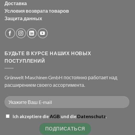
Доставка
Условия возврата товаров
Защита данных
БУДЬТЕ В КУРСЕ НАШИХ НОВЫХ
ПОСТУПЛЕНИЙ
Grünwelt Maschinen GmbH постоянно работает над
расширением своего ассортимента.
AGB
Datenschutz
Ich akzeptiere die
und die
.