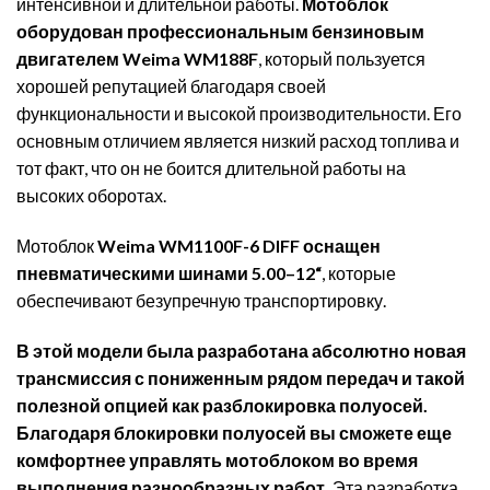
интенсивной и длительной работы.
Мотоблок
оборудован профессиональным бензиновым
двигателем Weima WM188F
, который пользуется
хорошей репутацией благодаря своей
функциональности и высокой производительности. Его
основным отличием является низкий расход топлива и
тот факт, что он не боится длительной работы на
высоких оборотах.
Мотоблок
Weima WM1100F-6 DIFF оснащен
пневматическими шинами 5.00–12“
, которые
обеспечивают безупречную транспортировку.
В этой модели была разработана абсолютно новая
трансмиссия с пониженным рядом передач и такой
полезной опцией как разблокировка полуосей.
Благодаря блокировки полуосей вы сможете еще
комфортнее управлять мотоблоком во время
выполнения разнообразных работ.
Эта разработка