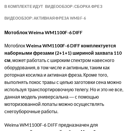
В КОМПЛЕКТЕ ИДУТ
ВИДЕООБЗОР: СБОРКА ФРЕЗ
ВИДЕООБЗОР: АКТИВНАЯ ФРЕЗА WMBF-6
Мотоблок Weima WM1100F-6 DIFF
Мотоблок
Weima WM1100F-6 DIFF комплектуется
наборными фрезами (2+1+1) шириной захвата 110
см
, может работать с широким спектром навесного
оборудования, в том числе и активным, таким как
роторная косилка и активная фреза. Кроме того,
выполнять покос травы с целью заготовки сена можно
используя транспортировочную телегу. Но и это не все,
данная модель универсальна ― с помощью
моторизованной лопаты можно осуществлять
снегоуборочные работы.
Weima WM1100F-6 DIFF предназначен для