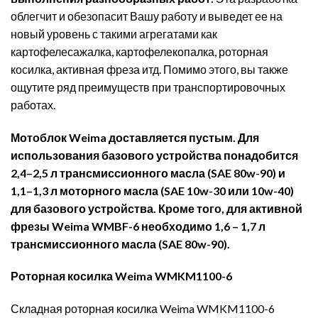
облегчит и обезопасит Вашу работу и выведет ее на
новый уровень с такими агрегатами как
картофелесажалка, картофелекопалка, роторная
косилка, активная фреза итд. Помимо этого, вы также
ощутите ряд преимуществ при транспортировочных
работах.
Мотоблок Weima доставляется пустым. Для
использования базового устройства понадобится
2,4–2,5 л трансмиссионного масла (SAE 80w-90) и
1,1–1,3 л моторного масла (SAE 10w-30 или 10w-40)
для базового устройства. Кроме того, для активной
фрезы Weima WMBF-6 необходимо 1,6 – 1,7 л
трансмиссионного масла (SAE 80w-90).
Роторная косилка Weima WMKM1100-6
Складная роторная косилка Weima WMKM1100-6