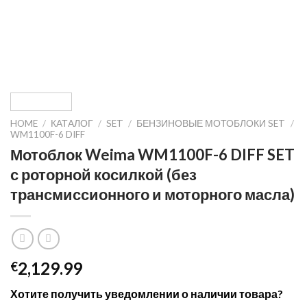
HOME
/
КАТАЛОГ
/
SET
/
БЕНЗИНОВЫЕ МОТОБЛОКИ SET
/
WM1100F-6 DIFF
Мотоблок Weima WM1100F-6 DIFF SET
с роторной косилкой (без
трансмиссионного и моторного масла)
2,129.99
€
Хотите получить уведомлении о наличии товара?