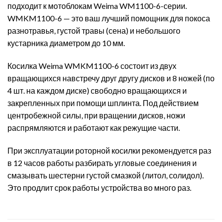
подходит к мотоблокам Weima WM1100-6-серии.
WMKM1100-6 — это ваш лучший помощник для покоса
разнотравья, густой травы (сена) и небольшого
кустарника диаметром до 10 мм.
Косилка Weima WMKM1100-6 состоит из двух
вращающихся навстречу друг другу дисков и 8 ножей (по
4 шт. на каждом диске) свободно вращающихся и
закрепленных при помощи шплинта. Под действием
центробежной силы, при вращении дисков, ножи
распрямляются и работают как режущие части.
При эксплуатации роторной косилки рекомендуется раз
в 12 часов работы разбирать угловые соединения и
смазывать шестерни густой смазкой (литол, солидол).
Это продлит срок работы устройства во много раз.