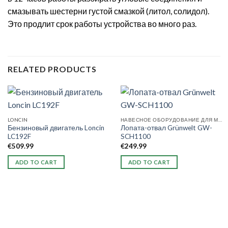
смазывать шестерни густой смазкой (литол, солидол).
Это продлит срок работы устройства во много раз.
RELATED PRODUCTS
LONCIN
НАВЕСНОЕ ОБОРУДОВАНИЕ ДЛЯ МОТОБЛОКОВ
Бензиновый двигатель Loncin
Лопата-отвал Grünwelt GW-
LC192F
SCH1100
€
509.99
€
249.99
ADD TO CART
ADD TO CART