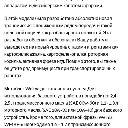
аппаратом, и дизайнерским капотом с фарами.
В этой модели была разработана абсолютно новая
трансмиссия с пониженным рядом передач и такой
полезной опцией как разблокировка полуосей. Эта
разработка облегчит и обезопасит Вашу работу и
выведет ее на новый уровень с такими агрегатами как
картофелесажалка, картофелекопалка, роторная
косилка, активная фреза итд. Помимо этого, вы также
ощутите ряд преимуществ при транспортировочных
работах.
Мотоблок Weima доставляется пустым. Для
использования базового устройства понадобится 2,4–
2,5 л трансмиссионного масла (SAE 80w-90) и 1,1–1,3 л
моторного масла (SAE 10w-30 или 10w-40) для базового
устройства. Кроме того, для активной фрезы Weima
WMBF-6 необходимо 1,6 – 1,7 л трансмиссионного