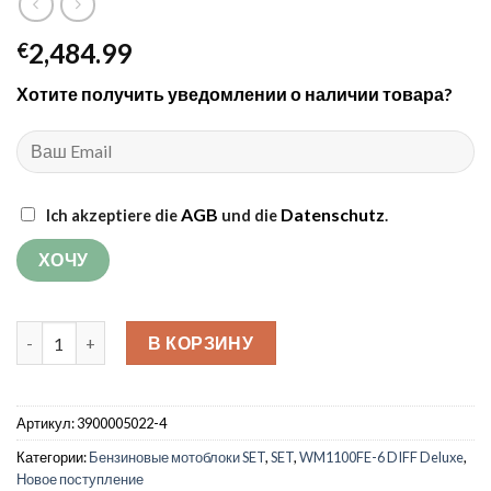
2,484.99
€
Хотите получить уведомлении о наличии товара?
AGB
Datenschutz
Ich akzeptiere die
und die
.
Количество товара Мотоблок Weima WM1100FE-6 SET DIFF Del
В КОРЗИНУ
Артикул:
3900005022-4
Категории:
Бензиновые мотоблоки SET
,
SET
,
WM1100FE-6 DIFF Deluxe
,
Новое поступление