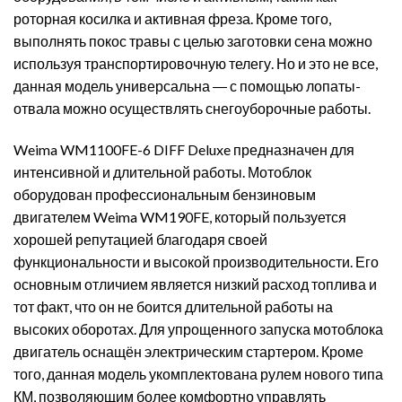
роторная косилка и активная фреза. Кроме того,
выполнять покос травы с целью заготовки сена можно
используя транспортировочную телегу. Но и это не все,
данная модель универсальна ― с помощью лопаты-
отвала можно осуществлять снегоуборочные работы.
Weima WM1100FE-6 DIFF Deluxe предназначен для
интенсивной и длительной работы. Мотоблок
оборудован профессиональным бензиновым
двигателем Weima WM190FE, который пользуется
хорошей репутацией благодаря своей
функциональности и высокой производительности. Его
основным отличием является низкий расход топлива и
тот факт, что он не боится длительной работы на
высоких оборотах. Для упрощенного запуска мотоблока
двигатель оснащён электрическим стартером. Кроме
того, данная модель укомплектована рулем нового типа
КМ, позволяющим более комфортно управлять