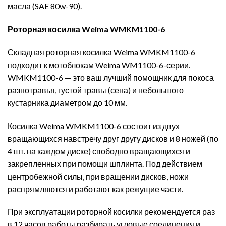
масла (SAE 80w-90).
Роторная косилка Weima WMKM1100-6
Складная роторная косилка Weima WMKM1100-6
подходит к мотоблокам Weima WM1100-6-серии.
WMKM1100-6 — это ваш лучший помощник для покоса
разнотравья, густой травы (сена) и небольшого
кустарника диаметром до 10 мм.
Косилка Weima WMKM1100-6 состоит из двух
вращающихся навстречу друг другу дисков и 8 ножей (по
4 шт. на каждом диске) свободно вращающихся и
закрепленных при помощи шплинта. Под действием
центробежной силы, при вращении дисков, ножи
распрямляются и работают как режущие части.
При эксплуатации роторной косилки рекомендуется раз
в 12 часов работы разбирать угловые соединения и