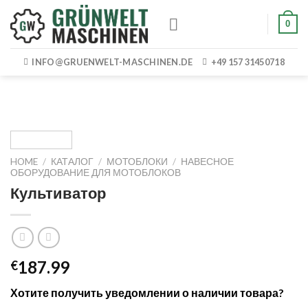
Skip
0
to
content
INFO@GRUENWELT-MASCHINEN.DE
+49 157 31450718
HOME
/
КАТАЛОГ
/
МОТОБЛОКИ
/
НАВЕСНОЕ
ОБОРУДОВАНИЕ ДЛЯ МОТОБЛОКОВ
Культиватор
187.99
€
Хотите получить уведомлении о наличии товара?