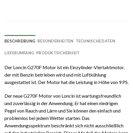
BESCHREIBUNG
BESONDERHEITEN
TECHNISCHE DATEN
LIEFERUMFANG
PRODUKTSICHERHEIT
Der Loncin G270F Motor ist ein Einzylinder-Viertaktmotor,
der mit Benzin betrieben wird und mit Luftkühlung
ausgestattet ist. Der Motor hat die Leistung in Höhe von 9 PS.
Der neue G270F Motor von Loncin ist wartungsfreundlich
und zuverlässig in der Anwendung. Er hat einen niedrigen
Pegel von Rauch und Lärm und Sie können den einfach und
problemlos bei jedem Wetter starten. Das
Anwendungsspektrum beschränkt sich nicht ausschließlich
auf den industriellen Bereich. Dieses Modell des Motors kann