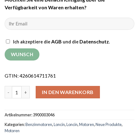
Verfügbarkeit von Waren erhalten?
AGB
Datenschutz
Ich akzeptiere die
und die
.
GTIN: 4260614711761
Benzinmotor Loncin G270F Menge
IN DEN WARENKORB
Artikelnummer:
3900003046
Kategorien:
Benzinmotoren
,
Loncin
,
Loncin
,
Motoren
,
Neue Produkte
,
Motoren