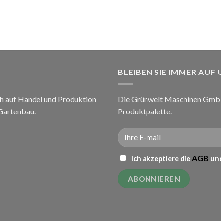
BLEIBEN SIE IMMER AUF
h auf Handel und Produktion
Die Grünwelt Maschinen GmbH 
 Gartenbau.
Produktpalette.
AGB
Ich akzeptiere die
und