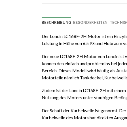
BESCHREIBUNG
BESONDERHEITEN
TECHNIS
Der Loncin LC168F-2H Motor ist ein Einzylin
Leistung in Höhe von 6.5 PS und Hubraum v
Der neue LC168F-2H Motor von Loncin ist wa
können den einfach und problemlos bei jede
Bereich. Dieses Modell wird häufig als Aus
Motorteile nämlich Tankdeckel, Kurbelwelle,
Zudem ist der Loncin LC168F-2H mit einem ve
Nutzung des Motors unter staubigen Beding
Der Schaft der Kurbelwelle ist genormt. D
Kurbelwelle des Motors hat direkten Ausgan