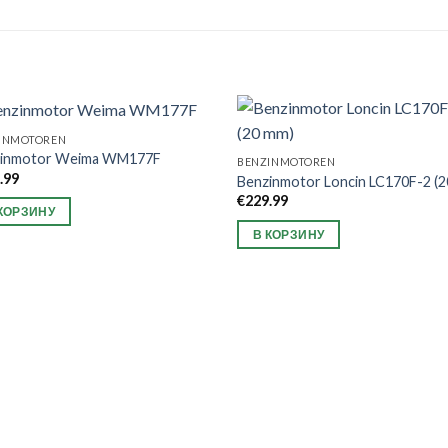
INMOTOREN
zinmotor Weima WM177F
BENZINMOTOREN
.99
Benzinmotor Loncin LC170F-2 (
€
229.99
КОРЗИНУ
В КОРЗИНУ