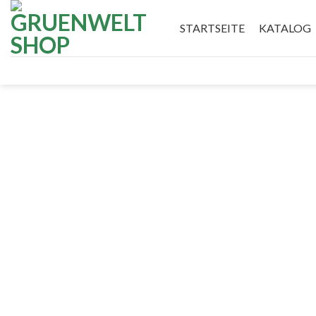
Skip
to
STARTSEITE
KATALOG
content