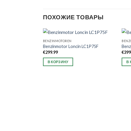
ПОХОЖИЕ ТОВАРЫ
BENZINMOTOREN
BENZ
Benzinmotor Loncin LC1P75F
Ben
€
299.99
€
399
В КОРЗИНУ
В 