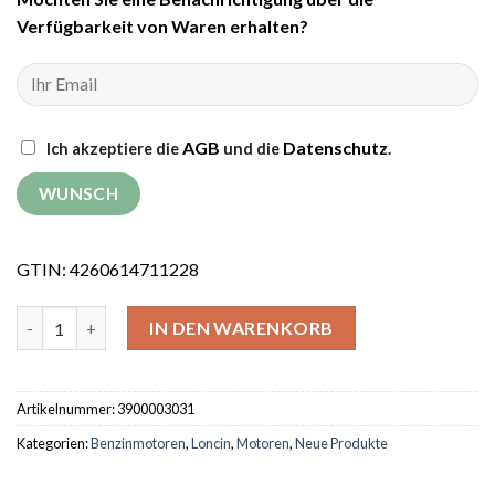
Verfügbarkeit von Waren erhalten?
AGB
Datenschutz
Ich akzeptiere die
und die
.
GTIN: 4260614711228
Benzinmotor Loncin LC1P65FE Menge
IN DEN WARENKORB
Artikelnummer:
3900003031
Kategorien:
Benzinmotoren
,
Loncin
,
Motoren
,
Neue Produkte