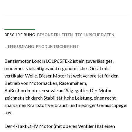
BESCHREIBUNG
BESONDERHEITEN
TECHNISCHE DATEN
LIEFERUMFANG
PRODUKTSICHERHEIT
Benzinmotor Loncin LC1P65FE-2 ist ein zuverlässiges,
modernes, vielseitiges und ergonomisches Gerät mit
vertikaler Welle. Dieser Motor ist weit verbreitet für den
Betrieb von Motorhacken, Rasenmähern,
Außenbordmotoren sowie auf Sägegatter. Der Motor
zeichnet sich durch Stabilität, hohe Leistung, einen recht
sparsamen Kraftstoffverbrauch und niedriger Geräuschpegel
aus.
Der 4-Takt OHV Motor (mit oberen Ventilen) hat einen