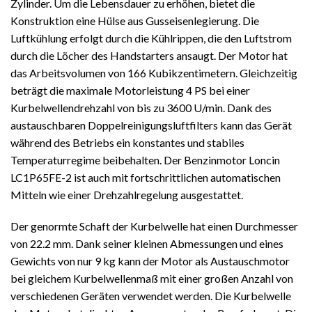
Zylinder. Um die Lebensdauer zu erhöhen, bietet die
Konstruktion eine Hülse aus Gusseisenlegierung. Die
Luftkühlung erfolgt durch die Kühlrippen, die den Luftstrom
durch die Löcher des Handstarters ansaugt. Der Motor hat
das Arbeitsvolumen von 166 Kubikzentimetern. Gleichzeitig
beträgt die maximale Motorleistung 4 PS bei einer
Kurbelwellendrehzahl von bis zu 3600 U/min. Dank des
austauschbaren Doppelreinigungsluftfilters kann das Gerät
während des Betriebs ein konstantes und stabiles
Temperaturregime beibehalten. Der Benzinmotor Loncin
LC1P65FE-2 ist auch mit fortschrittlichen automatischen
Mitteln wie einer Drehzahlregelung ausgestattet.
Der genormte Schaft der Kurbelwelle hat einen Durchmesser
von 22.2 mm. Dank seiner kleinen Abmessungen und eines
Gewichts von nur 9 kg kann der Motor als Austauschmotor
bei gleichem Kurbelwellenmaß mit einer großen Anzahl von
verschiedenen Geräten verwendet werden. Die Kurbelwelle