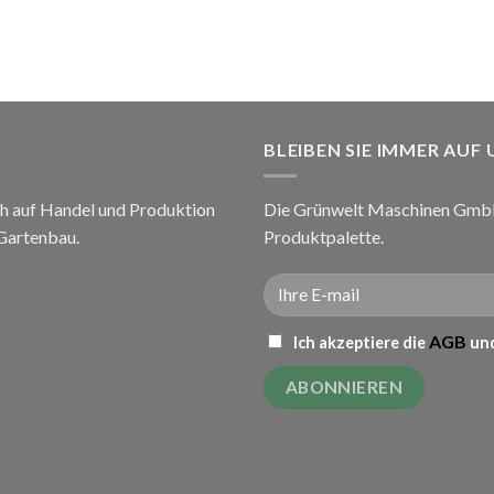
BLEIBEN SIE IMMER AUF
h auf Handel und Produktion
Die Grünwelt Maschinen GmbH 
 Gartenbau.
Produktpalette.
AGB
Ich akzeptiere die
und