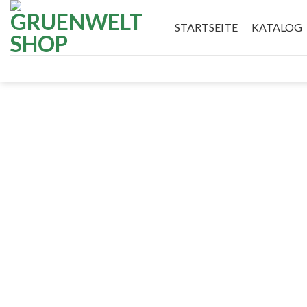
Skip
to
STARTSEITE
KATALOG
content