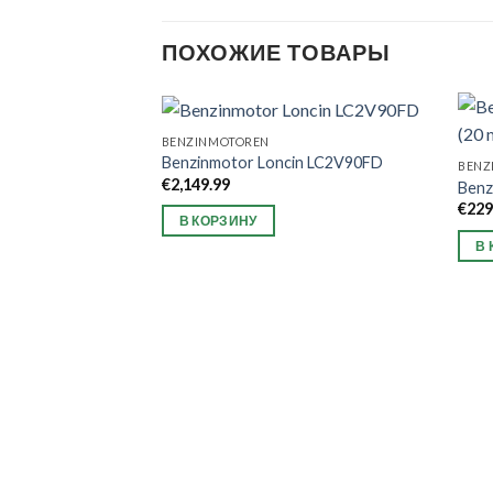
ПОХОЖИЕ ТОВАРЫ
BENZINMOTOREN
Benzinmotor Loncin LC2V90FD
BENZ
€
2,149.99
Benz
€
229
В КОРЗИНУ
В 