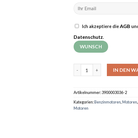
AGB
Ich akzeptiere die
und
Datenschutz
.
Benzinmotor (7 PS, Schaftdur
IN DEN 
Artikelnummer:
3900003036-2
Kategorien:
Benzinmotoren
,
Motoren
Motoren