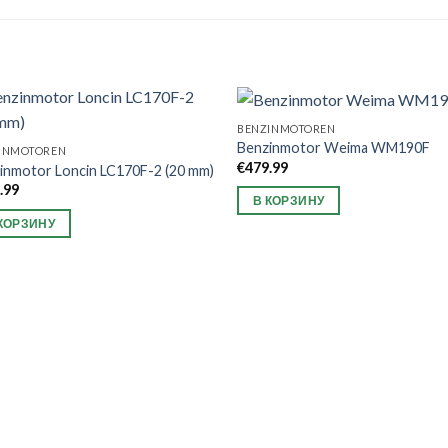
BENZINMOTOREN
Benzinmotor Weima WM190F
INMOTOREN
€
479.99
inmotor Loncin LC170F-2 (20 mm)
.99
В КОРЗИНУ
КОРЗИНУ