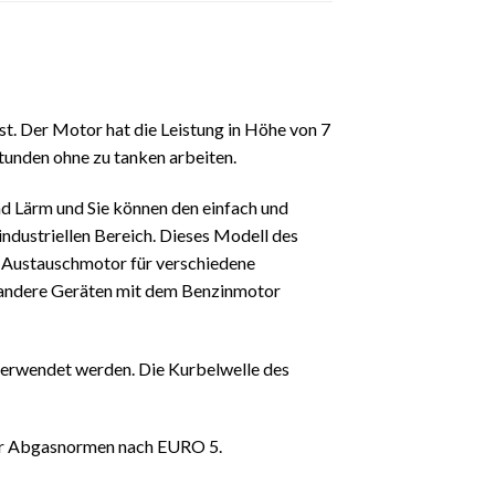
st. Der Motor hat die Leistung in Höhe von 7
tunden ohne zu tanken arbeiten.
nd Lärm und Sie können den einfach und
ndustriellen Bereich. Dieses Modell des
ls Austauschmotor für verschiedene
 andere Geräten mit dem Benzinmotor
verwendet werden. Die Kurbelwelle des
 der Abgasnormen nach EURO 5.