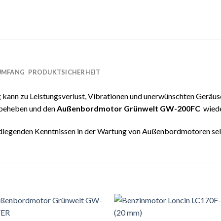
RUMFANG
PRODUKTSICHERHEIT
kann zu Leistungsverlust, Vibrationen und unerwünschten Geräus
 beheben und den
Außenbordmotor Grünwelt GW-20
0FC
wiede
undlegenden Kenntnissen in der Wartung von Außenbordmotoren se