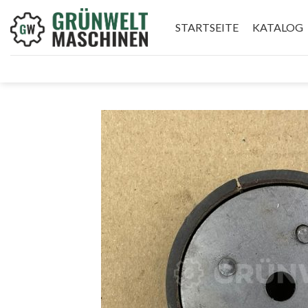
Skip
to
STARTSEITE
KATALOG
content