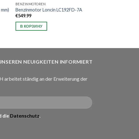
BENZINMOTOREN
0 mm)
Benzinmotor Loncin LC192FD-7A
€
549.99
В КОРЗИНУ
 UNSEREN NEUIGKEITEN INFORMIERT
arbeitet ständig an der Erweiterung der
Datenschutz
 die
.