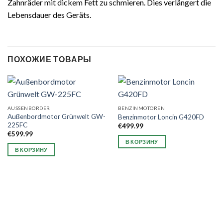
Zahnräder mit dickem Fett zu schmieren. Dies verlängert die
Lebensdauer des Geräts.
ПОХОЖИЕ ТОВАРЫ
AUSSENBORDER
BENZINMOTOREN
Außenbordmotor Grünwelt GW-
Benzinmotor Loncin G420FD
225FC
€
499.99
€
599.99
В КОРЗИНУ
В КОРЗИНУ