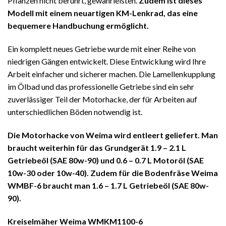
Pflanzen nicht berührt, gewährleisten.
Zudem ist dieses
Modell mit einem neuartigen KM-Lenkrad, das eine
bequemere Handbuchung ermöglicht.
Ein komplett neues Getriebe wurde mit einer Reihe von
niedrigen Gängen entwickelt. Diese Entwicklung wird Ihre
Arbeit einfacher und sicherer machen. Die Lamellenkupplung
im Ölbad und das professionelle Getriebe sind ein sehr
zuverlässiger Teil der Motorhacke, der für Arbeiten auf
unterschiedlichen Böden notwendig ist.
Die Motorhacke von Weima wird entleert geliefert. Man
braucht weiterhin für das Grundgerät 1.9 – 2.1 L
Getriebeöl (SAE 80w-90) und 0.6 – 0.7 L Motoröl (SAE
10w-30 oder 10w-40). Zudem für die Bodenfräse Weima
WMBF-6 braucht man 1.6 – 1.7 L Getriebeöl (SAE 80w-
90).
Kreiselmäher Weima WMKM1100-6