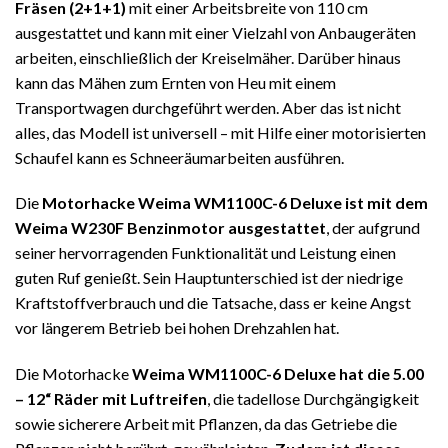
Fräsen (2+1+1)
mit einer Arbeitsbreite von 110 cm
ausgestattet und kann mit einer Vielzahl von Anbaugeräten
arbeiten, einschließlich der Kreiselmäher. Darüber hinaus
kann das Mähen zum Ernten von Heu mit einem
Transportwagen durchgeführt werden. Aber das ist nicht
alles, das Modell ist universell – mit Hilfe einer motorisierten
Schaufel kann es Schneeräumarbeiten ausführen.
Die
Motorhacke Weima WM1100C-6 Deluxe ist mit dem
Weima W230F Benzinmotor ausgestattet
, der aufgrund
seiner hervorragenden Funktionalität und Leistung einen
guten Ruf genießt. Sein Hauptunterschied ist der niedrige
Kraftstoffverbrauch und die Tatsache, dass er keine Angst
vor längerem Betrieb bei hohen Drehzahlen hat.
Die Motorhacke
Weima WM1100C-6 Deluxe hat die 5.00
– 12“ Räder mit Luftreifen
, die tadellose Durchgängigkeit
sowie sicherere Arbeit mit Pflanzen, da das Getriebe die