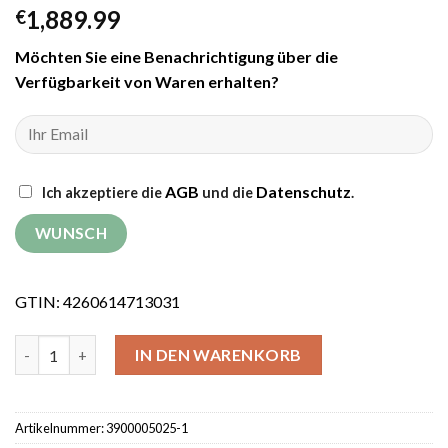
1,889.99
€
Möchten Sie eine Benachrichtigung über die
Verfügbarkeit von Waren erhalten?
AGB
Datenschutz
Ich akzeptiere die
und die
.
GTIN: 4260614713031
Motorhacke Weima WM1100C-6 Deluxe SET mit Kreiselmäher (o
IN DEN WARENKORB
Artikelnummer:
3900005025-1