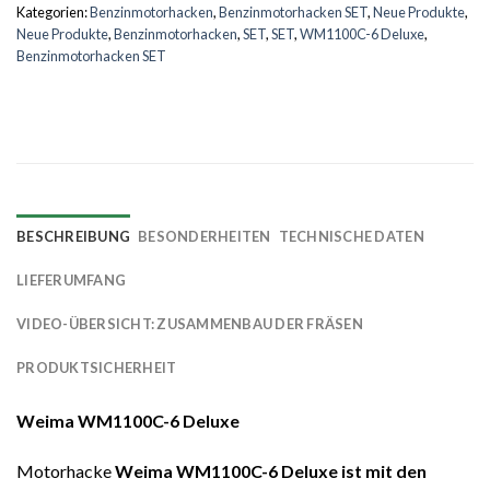
Kategorien:
Benzinmotorhacken
,
Benzinmotorhacken SET
,
Neue Produkte
,
Neue Produkte
,
Benzinmotorhacken
,
SET
,
SET
,
WM1100C-6 Deluxe
,
Benzinmotorhacken SET
BESCHREIBUNG
BESONDERHEITEN
TECHNISCHE DATEN
LIEFERUMFANG
VIDEO-ÜBERSICHT: ZUSAMMENBAU DER FRÄSEN
PRODUKTSICHERHEIT
Weima WM1100C-6 Deluxe
Motorhacke
Weima WM1100C-6 Deluxe ist mit den