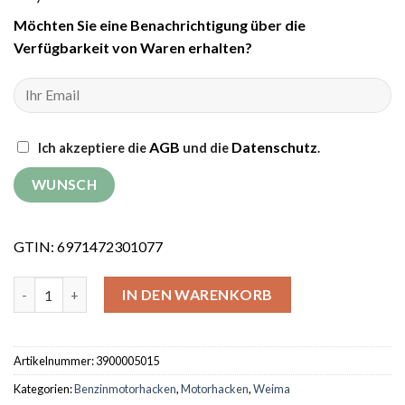
Möchten Sie eine Benachrichtigung über die
Verfügbarkeit von Waren erhalten?
AGB
Datenschutz
Ich akzeptiere die
und die
.
GTIN: 6971472301077
Motorhacke Weima WM1100FE-6 DIFF (ohne Getriebe- und Mot
IN DEN WARENKORB
Artikelnummer:
3900005015
Kategorien:
Benzinmotorhacken
,
Motorhacken
,
Weima