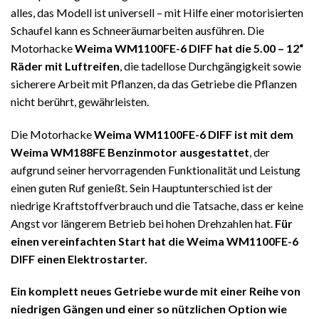
alles, das Modell ist universell – mit Hilfe einer motorisierten
Schaufel kann es Schneeräumarbeiten ausführen. Die
Motorhacke
Weima WM1100FE-6 DIFF hat die 5.00 – 12“
Räder mit Luftreifen
, die tadellose Durchgängigkeit sowie
sicherere Arbeit mit Pflanzen, da das Getriebe die Pflanzen
nicht berührt, gewährleisten.
Die Motorhacke
Weima WM1100FE-6 DIFF ist mit dem
Weima WM188FE Benzinmotor ausgestattet
, der
aufgrund seiner hervorragenden Funktionalität und Leistung
einen guten Ruf genießt. Sein Hauptunterschied ist der
niedrige Kraftstoffverbrauch und die Tatsache, dass er keine
Angst vor längerem Betrieb bei hohen Drehzahlen hat.
Für
einen vereinfachten Start hat die Weima WM1100FE-6
DIFF einen Elektrostarter.
Ein komplett neues Getriebe wurde mit einer Reihe von
niedrigen Gängen und einer so nützlichen Option wie