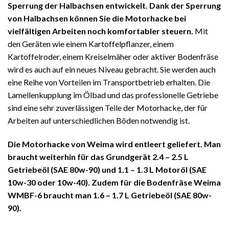
Sperrung der Halbachsen entwickelt.
Dank der Sperrung
von Halbachsen können Sie die Motorhacke bei
vielfältigen Arbeiten noch komfortabler steuern.
Mit
den Geräten wie einem Kartoffelpflanzer, einem
Kartoffelroder, einem Kreiselmäher oder aktiver Bodenfräse
wird es auch auf ein neues Niveau gebracht. Sie werden auch
eine Reihe von Vorteilen im Transportbetrieb erhalten. Die
Lamellenkupplung im Ölbad und das professionelle Getriebe
sind eine sehr zuverlässigen Teile der Motorhacke, der für
Arbeiten auf unterschiedlichen Böden notwendig ist.
Die Motorhacke von Weima wird entleert geliefert. Man
braucht weiterhin für das Grundgerät 2.4 – 2.5 L
Getriebeöl (SAE 80w-90) und 1.1 – 1.3 L Motoröl (SAE
10w-30 oder 10w-40). Zudem für die Bodenfräse Weima
WMBF-6 braucht man 1.6 – 1.7 L Getriebeöl (SAE 80w-
90).