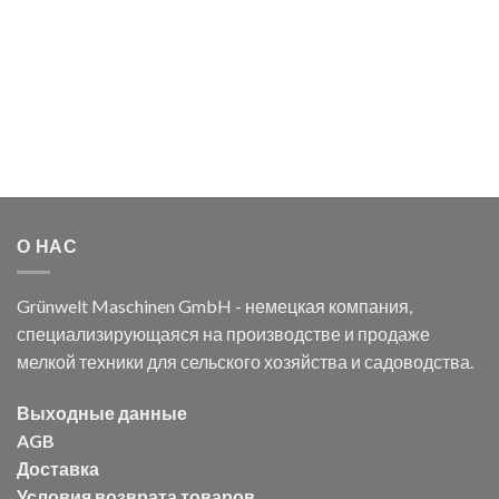
О НАС
Grünwelt Maschinen GmbH - немецкая компания,
специализирующаяся на производстве и продаже
мелкой техники для сельского хозяйства и садоводства.
Выходные данные
AGB
Доставка
Условия возврата товаров