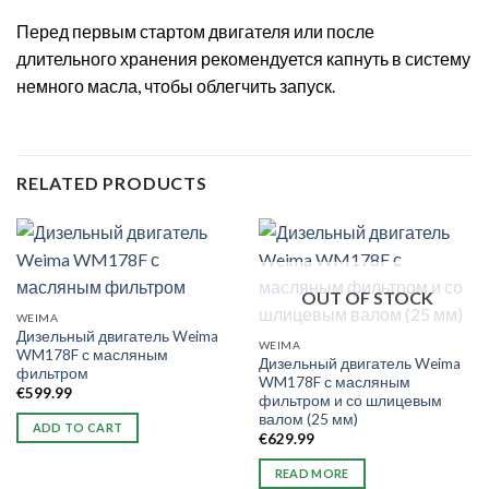
Перед первым стартом двигателя или после
длительного хранения рекомендуется капнуть в систему
немного масла, чтобы облегчить запуск.
RELATED PRODUCTS
OUT OF STOCK
WEIMA
Дизельный двигатель Weima
WEIMA
WM178F с масляным
Дизельный двигатель Weima
фильтром
WM178F с масляным
€
599.99
фильтром и со шлицевым
валом (25 мм)
ADD TO CART
€
629.99
READ MORE