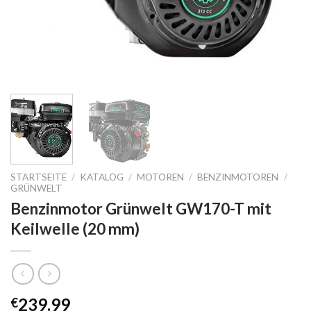
STARTSEITE
/
KATALOG
/
MOTOREN
/
BENZINMOTOREN
/
GRÜNWELT
Benzinmotor Grünwelt GW170-T mit
Keilwelle (20 mm)
239.99
€