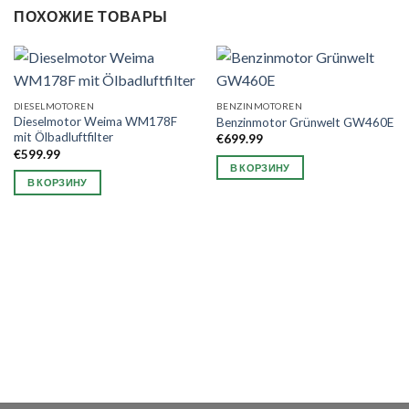
ПОХОЖИЕ ТОВАРЫ
DIESELMOTOREN
BENZINMOTOREN
Dieselmotor Weima WM178F
Benzinmotor Grünwelt GW460E
mit Ölbadluftfilter
€
699.99
€
599.99
В КОРЗИНУ
В КОРЗИНУ