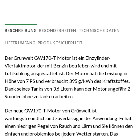
BESCHREIBUNG
BESONDERHEITEN
TECHNISCHE DATEN
LIEFERUMFANG
PRODUKTSICHERHEIT
Der Grünwelt GW170-T Motor ist ein Einzylinder-
Viertaktmotor, der mit Benzin betrieben wird und mit
Luftkühlung ausgestattet ist. Der Motor hat die Leistung in
Höhe von 7 PS und verbraucht 395 g/kWh des Kraftstoffes.
Dank seines Tanks von 3.6 Litern kann der Motor ungefähr 2
Stunden ohne zu tanken arbeiten.
Der neue GW170-T Motor von Grünwelt ist
wartungsfreundlich und zuverlässig in der Anwendung. Er hat
einen niedrigen Pegel von Rauch und Lärm und Sie können den
einfach und problemlos bei jedem Wetter starten. Das