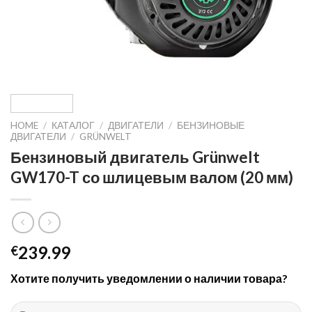
HOME
/
КАТАЛОГ
/
ДВИГАТЕЛИ
/
БЕНЗИНОВЫЕ
ДВИГАТЕЛИ
/
GRÜNWELT
Бензиновый двигатель Grünwelt
GW170-T со шлицевым валом (20 мм)
239.99
€
Хотите получить уведомлении о наличии товара?