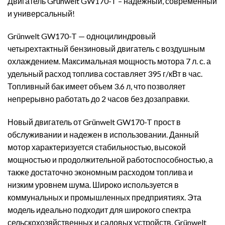
Двигатель Grünwelt GW170-T – надежный, современный
и универсальный!
Grünwelt GW170-T — одноцилиндровый
четырехтактный бензиновый двигатель с воздушным
охлаждением. Максимальная мощность мотора 7 л. с. а
удельный расход топлива составляет 395 г/кВт в час.
Топливный бак имеет объем 3.6 л, что позволяет
непрерывно работать до 2 часов без дозаправки.
Новый двигатель от Grünwelt GW170-T прост в
обслуживании и надежен в использовании. Данный
мотор характеризуется стабильностью, высокой
мощностью и продолжительной работоспособностью, а
также достаточно экономным расходом топлива и
низким уровнем шума. Широко используется в
коммунальных и промышленных предприятиях. Эта
модель идеально подходит для широкого спектра
сельскохозяйственных и садовых устройств. Grünwelt